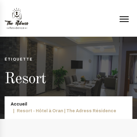
ÉTIQUETTE
Resort
Accueil
Resort - Hôtel à Oran | The Adress Résidence